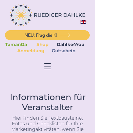
NEU: Frag die KI
TamanGa
Shop
Dahlke4You
Anmeldung
Gutschein
Informationen für
Veranstalter
Hier finden Sie Textbausteine,
Fotos und Checklisten für Ihre
Marketingaktivitäten, wenn Sie