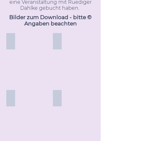
eine Veranstaltung mit Ruediger
Dahlke gebucht haben.
Bilder zum Download - bitte ©
Angaben beachten
Foto: © Furgler
Foto: eigenes
Foto: eigenes
Foto: eigenes