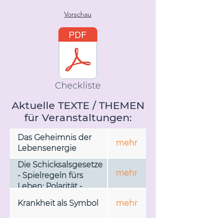
Vorschau
Checkliste
Aktuelle TEXTE / THEMEN
für Veranstaltungen:
Das Geheimnis der
mehr
Lebensenergie
Die Schicksalsgesetze
mehr
- Spielregeln fürs
Leben: Polarität -
Resonanz -
Krankheit als Symbol
mehr
Bewusstseinsfelder