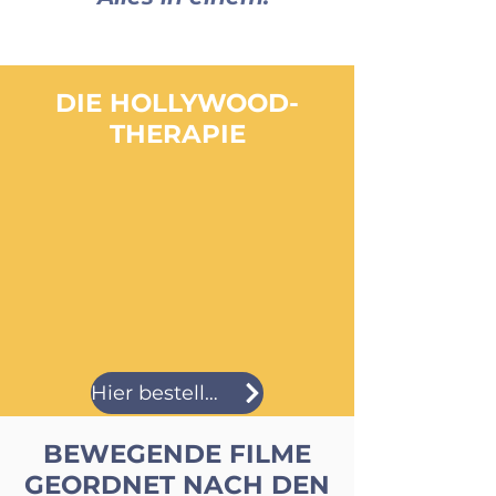
DIE HOLLYWOOD-
THERAPIE
Hier bestellen
BEWEGENDE FILME
GEORDNET NACH DEN