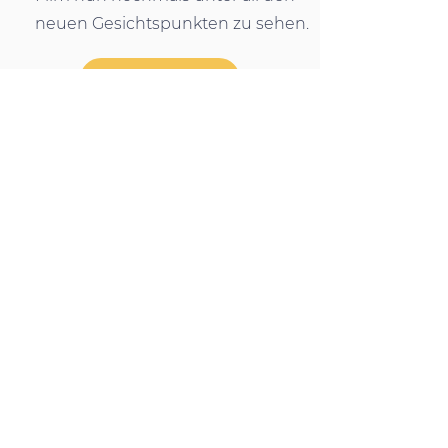
neuen Gesichtspunkten zu sehen.
Hier bestellen
Hier geht's zur