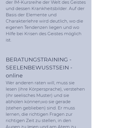
der IM-Kursreihe der Welt des Geistes
und dessen Krankheitsbilder. Auf der
Basis der Elemente und
Charakterlehre wird deutlich, wo die
eigenen Tendenzen liegen und wo
Hilfe bei Krisen des Geistes möglich
ist.
BERATUNGSTRAINING -
SEELENBEWUSSTSEIN
-
online
Wer anderen raten will, muss sie
lesen (ihre Körpersprache), verstehen
(ihr seelisches Muster) und sie
abholen können,wo sie gerade
(stehen geblieben) sind. Er muss
lernen, die richtigen Fragen zur
richtigen Zeit zu stellen, in den
Augen zu lesen und am Atem zu