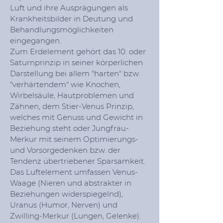
Luft und ihre Ausprägungen als
Krankheitsbilder in Deutung und
Behandlungsmöglichkeiten
eingegangen.
Zum Erdelement gehört das 10. oder
Saturnprinzip in seiner körperlichen
Darstellung bei allem "harten" bzw.
"verhärtendem" wie Knochen,
Wirbelsäule, Hautproblemen und
Zähnen, dem Stier-Venus Prinzip,
welches mit Genuss und Gewicht in
Beziehung steht oder Jungfrau-
Merkur mit seinem Optimierungs-
und Vorsorgedenken bzw. der
Tendenz übertriebener Sparsamkeit.
Das Luftelement umfassen Venus-
Waage (Nieren und abstrakter in
Beziehungen widerspiegelnd),
Uranus (Humor, Nerven) und
Zwilling-Merkur (Lungen, Gelenke).