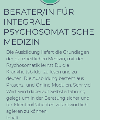
BERATER/IN FÜR
INTEGRALE
PSYCHOSOMATISCHE
MEDIZIN
Die Ausbildung liefert die Grundlagen
der ganzheitlichen Medizin, mit der
Psychosomatik lernst Du die
Krankheitsbilder zu lesen und zu
deuten. Die Ausbildung besteht aus
Präsenz- und Online-Modulen. Sehr viel
Wert wird dabei auf Selbsterfahrung
gelegt um in der Beratung sicher und
für Klienten/Patienten verantwortlich
agieren zu können.
Inhalt:
Ausgehend von dem Wissen, dass
Heilung nur durch Integration und
Hinzufügen von Erkenntnis möglich ist,