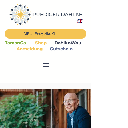
NEU: Frag die KI
TamanGa
Shop
Dahlke4You
Anmeldung
Gutschein