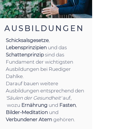
AUSBILDUNGEN
Schicksalsgesetze
,
Lebensprinzipien
und das
Schattenprinzip
sind das
Fundament der wichtigsten
Ausbildungen bei Ruediger
Dahlke.
Darauf bauen weitere
Ausbildungen entsprechend den
'Säulen der Gesundheit'
auf,
wozu
Ernährung
und
Fasten
,
Bilder-Meditation
und
Verbundener
Atem
gehören.