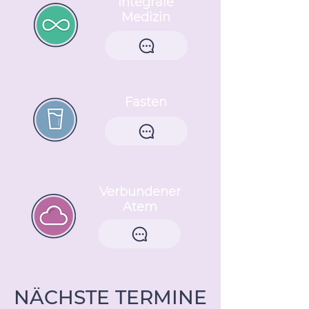
Integrale
Medizin
Fasten
Verbundener
Atem
NÄCHSTE TERMINE