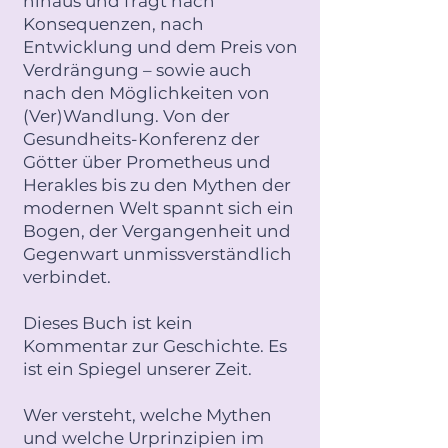
hinaus und fragt nach
Konsequenzen, nach
Entwicklung und dem Preis von
Verdrängung – sowie auch
nach den Möglichkeiten von
(Ver)Wandlung. Von der
Gesundheits-Konferenz der
Götter über Prometheus und
Herakles bis zu den Mythen der
modernen Welt spannt sich ein
Bogen, der Vergangenheit und
Gegenwart unmissverständlich
verbindet.
Dieses Buch ist kein
Kommentar zur Geschichte. Es
ist ein Spiegel unserer Zeit.
Wer versteht, welche Mythen
und welche Urprinzipien im