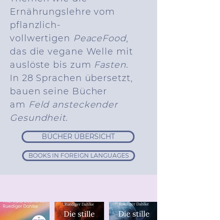
Ernährungslehre vom
pflanzlich-
vollwertigen
PeaceFood
,
das die vegane Welle mit
auslöste
bis
zum
Fasten
.
In 28 Sprachen übersetzt,
bauen seine Bücher
am
Feld ansteckender
Gesundheit
.
BÜCHER ÜBERSICHT
BOOKS IN FOREIGN LANGUAGES