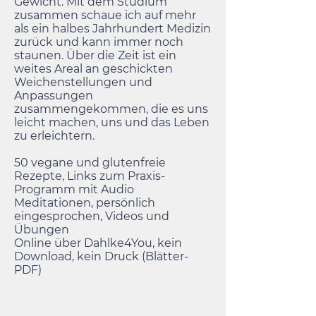
Gewicht. Mit dem Studium
zusammen schaue ich auf mehr
als ein halbes Jahrhundert Medizin
zurück und kann immer noch
staunen. Über die Zeit ist ein
weites Areal an geschickten
Weichenstellungen und
Anpassungen
zusammengekommen, die es uns
leicht machen, uns und das Leben
zu erleichtern.
50 vegane und glutenfreie
Rezepte, Links zum Praxis-
Programm mit Audio
Meditationen, persönlich
eingesprochen, Videos und
Übungen
Online über Dahlke4You, kein
Download, kein Druck (Blätter-
PDF)