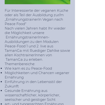
Für Interessierte der veganen Küche
oder als Teil der Ausbildung zur/m
„ErnährungstrainerIn Vegan nach
Peace Food"
Nach vielen Jahren habt Ihr wieder
die Möglichkeit unsere
ErnährungstrainerInnen-
Ausbildungen zu den Modulen
Peace-Food 1 und 2 live aus
TamanGa mit Ruediger Dahlke sowie
allen KochtrainerInnen von
TamanGa zu erleben.
Themenbereiche:
Wie kam es zu Peace-Food
Möglichkeiten und Chancen veganer
Ernährung
Einführung in den Lebensstil der
Zukunft
Gesunde Ernährung aus
wissenschaftlicher, körperlicher,
seelischer und geistiger Sicht
art- und typgerechten Ernährung