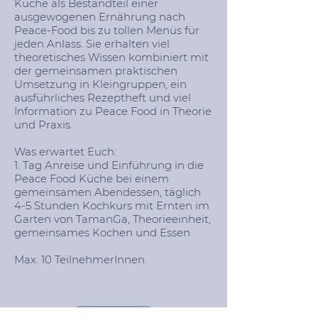
Küche als Bestandteil einer
ausgewogenen Ernährung nach
Peace-Food bis zu tollen Menüs für
jeden Anlass. Sie erhalten viel
theoretisches Wissen kombiniert mit
der gemeinsamen praktischen
Umsetzung in Kleingruppen, ein
ausführliches Rezeptheft und viel
Information zu Peace Food in Theorie
und Praxis.
Was erwartet Euch:
1. Tag Anreise und Einführung in die
Peace Food Küche bei einem
gemeinsamen Abendessen, täglich
4-5 Stunden Kochkurs mit Ernten im
Garten von TamanGa, Theorieeinheit,
gemeinsames Kochen und Essen
Max. 10 TeilnehmerInnen.
Buchen