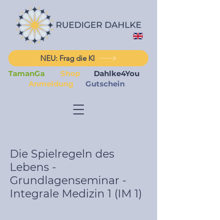
NEU: Frag die KI
TamanGa
Shop
Dahlke4You
Anmeldung
Gutschein
Die Spielregeln des
Lebens -
Grundlagenseminar -
Integrale Medizin 1 (IM 1)