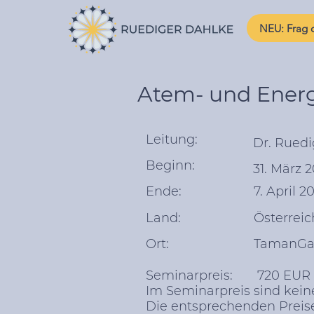
NEU: Frag d
Atem- und Ener
Leitung:
Dr. Rued
Beginn:
31. März 
Ende:
7. April 2
Land:
Österreic
Ort:
TamanGa,
Seminarpreis: 720 EUR
Im Seminarpreis sind kei
Die entsprechenden Preise 