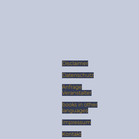
Disclaimer
Datenschutz
Anfrage
Veranstalter
books in other
languages
Impressum
Kontakt