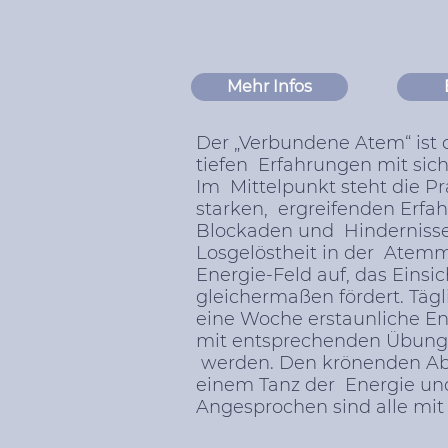
Mehr Infos
Der „Verbundene Atem“ ist
tiefen Erfahrungen mit sich 
Im Mittelpunkt steht die P
starken, ergreifenden Erfa
Blockaden und Hinderniss
Losgelöstheit in der Atem
Energie-Feld auf, das Eins
gleichermaßen fördert. Tä
eine Woche erstaunliche En
mit entsprechenden Übungen
werden. Den krönenden Ab
einem Tanz der Energie un
Angesprochen sind alle mit