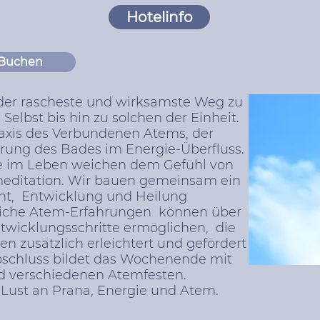
Hotelinfo
Buchen
 der rascheste und wirksamste Weg zu
Selbst bis hin zu solchen der Einheit.
raxis des Verbundenen Atems, der
hrung des Bades im Energie-Überfluss.
e im Leben weichen dem Gefühl von
meditation. Wir bauen gemeinsam ein
icht, Entwicklung und Heilung
gliche Atem-Erfahrungen können über
twicklungsschritte ermöglichen, die
 zusätzlich erleichtert und gefördert
schluss bildet das Wochenende mit
d verschiedenen Atemfesten.
 Lust an Prana, Energie und Atem.