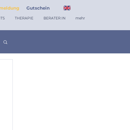
meldung
Gutschein
TS
THERAPIE
BERATER:IN
mehr