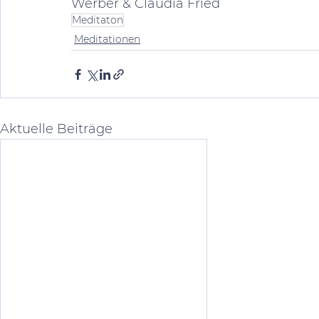
Werber & Claudia Fried
Meditaton
Meditationen
Aktuelle Beiträge