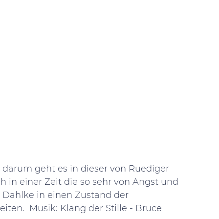
 darum geht es in dieser von Ruediger 
h in einer Zeit die so sehr von Angst und 
 Dahlke in einen Zustand der 
en.  Musik: Klang der Stille - Bruce 