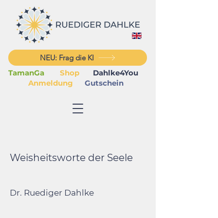
NEU: Frag die KI
TamanGa
Shop
Dahlke4You
Anmeldung
Gutschein
Weisheitsworte der Seele
Dr. Ruediger Dahlke