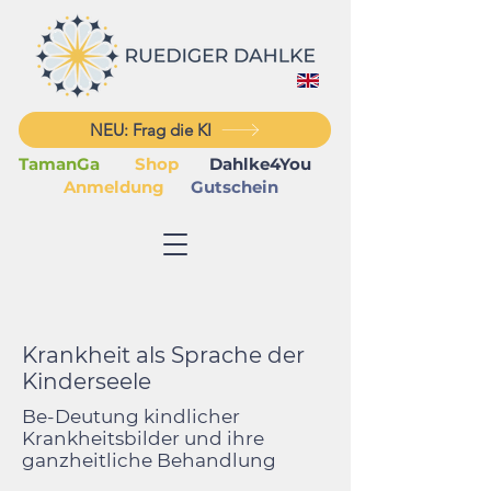
NEU: Frag die KI
TamanGa
Shop
Dahlke4You
Anmeldung
Gutschein
Krankheit als Sprache der
Kinderseele
Be-Deutung kindlicher
Krankheitsbilder und ihre
ganzheitliche Behandlung