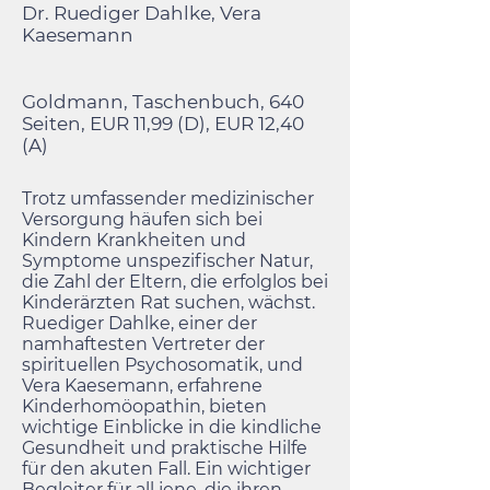
Dr. Ruediger Dahlke, Vera
Kaesemann
Goldmann, Taschenbuch, 640
Seiten, EUR 11,99 (D), EUR 12,40
(A)
Trotz umfassender medizinischer
Versorgung häufen sich bei
Kindern Krankheiten und
Symptome unspezifischer Natur,
die Zahl der Eltern, die erfolglos bei
Kinderärzten Rat suchen, wächst.
Ruediger Dahlke, einer der
namhaftesten Vertreter der
spirituellen Psychosomatik, und
Vera Kaesemann, erfahrene
Kinderhomöopathin, bieten
wichtige Einblicke in die kindliche
Gesundheit und praktische Hilfe
für den akuten Fall. Ein wichtiger
Begleiter für all jene, die ihren