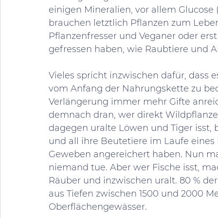
einigen Mineralien, vor allem Glucose 
brauchen letztlich Pflanzen zum Leben
Pflanzenfresser und Veganer oder erst 
gefressen haben, wie Raubtiere und All
Vieles spricht inzwischen dafür, dass e
vom Anfang der Nahrungskette zu bedie
Verlängerung immer mehr Gifte anreic
demnach dran, wer direkt Wildpflanze
dagegen uralte Löwen und Tiger isst, 
und all ihre Beutetiere im Laufe eines
Geweben angereichert haben. Nun mag
niemand tue. Aber wer Fische isst, ma
Räuber und inzwischen uralt. 80 % der 
aus Tiefen zwischen 1500 und 2000 M
Oberflächengewässer. 