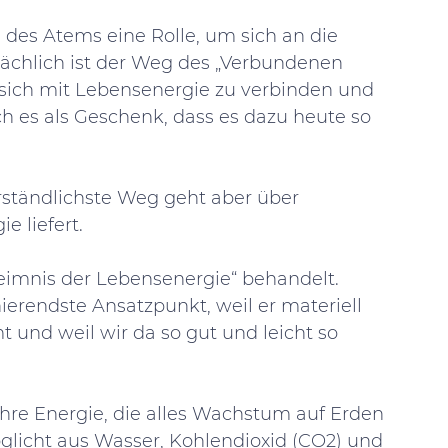
 des Atems eine Rolle, um sich an die 
ächlich ist der Weg des „Verbundenen 
 sich mit Lebensenergie zu verbinden und 
h es als Geschenk, dass es dazu heute so 
rständlichste Weg geht aber über 
 liefert. 
imnis der Lebensenergie“ behandelt. 
nierendste Ansatzpunkt, weil er materiell 
und weil wir da so gut und leicht so 
ihre Energie, die alles Wachstum auf Erden 
glicht aus Wasser, Kohlendioxid (CO2) und 