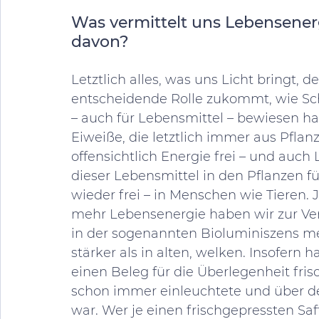
Was vermittelt uns Lebensener
davon? 
Letztlich alles, was uns Licht bringt, d
entscheidende Rolle zukommt, wie Sc
– auch für Lebensmittel – bewiesen h
Eiweiße, die letztlich immer aus Pfla
offensichtlich Energie frei – und auch
dieser Lebensmittel in den Pflanzen fü
wieder frei – in Menschen wie Tieren. 
mehr Lebensenergie haben wir zur Verf
in der sogenannten Bioluminiszens mes
stärker als in alten, welken. Insofern
einen Beleg für die Überlegenheit frisc
schon immer einleuchtete und über
war. Wer je einen frischgepressten Sa