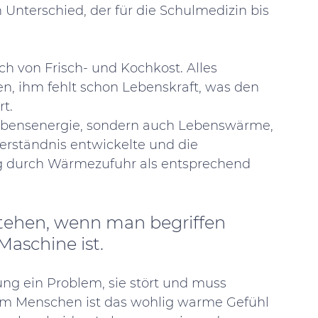
 Unterschied, der für die Schulmedizin bis 
ich von Frisch- und Kochkost. Alles 
, ihm fehlt schon Lebenskraft, was den 
t. 
ebensenergie, sondern auch Lebenswärme, 
Verständnis entwickelte und die 
g durch Wärmezufuhr als entsprechend 
stehen, wenn man begriffen 
Maschine ist. 
ng ein Problem, sie stört und muss 
im Menschen ist das wohlig warme Gefühl 