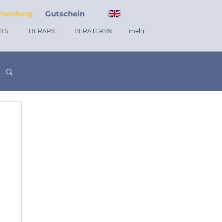
meldung
Gutschein
TS
THERAPIE
BERATER:IN
mehr