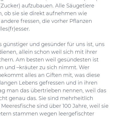
(Zucker) aufzubauen. Alle Säugetiere 
, ob sie sie direkt aufnehmen wie 
andere fressen, die vorher Pflanzen 
es(fr)esser. 
s günstiger und gesünder für uns ist, uns 
nen, allein schon weil sich mit ihrer 
hern. Am besten weil gesündesten ist 
n und –kräuter zu sich nimmt. Wer 
bekommt alles an Giften mit, was diese 
 langen Lebens gefressen und in ihren 
 man das übertrieben nennen, weil das 
cht genau das. Sie sind mehrheitlich 
Meeresfische sind über 100 Jahre, weil sie 
etern stammen wegen leergefischter 