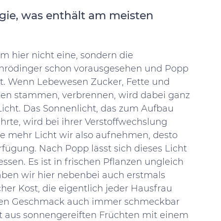
gie, was enthält am meisten 
em hier nicht eine, sondern die 
hrödinger schon vorausgesehen und Popp 
at. Wenn Lebewesen Zucker, Fette und 
nzen stammen, verbrennen, wird dabei ganz 
 Licht. Das Sonnenlicht, das zum Aufbau 
hrte, wird bei ihrer Verstoffwechslung 
Je mehr Licht wir also aufnehmen, desto 
ügung. Nach Popp lässt sich dieses Licht 
sen. Es ist in frischen Pflanzen ungleich 
 haben wir hier nebenbei auch erstmals 
her Kost, die eigentlich jeder Hausfrau 
 den Geschmack auch immer schmeckbar 
ft aus sonnengereiften Früchten mit einem 