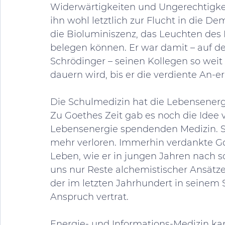
Widerwärtigkeiten und Ungerechtigkeit
ihn wohl letztlich zur Flucht in die D
die Bioluminiszenz, das Leuchten des 
belegen können. Er war damit – auf d
Schrödinger – seinen Kollegen so weit 
dauern wird, bis er die verdiente An-e
Die Schulmedizin hat die Lebensenergi
Zu Goethes Zeit gab es noch die Ide
Lebensenergie spendenden Medizin. S
mehr verloren. Immerhin verdankte 
Leben, wie er in jungen Jahren nach 
uns nur Reste alchemistischer Ansätze
der im letzten Jahrhundert in seinem
Anspruch vertrat. 
Energie- und Informations-Medizin kan