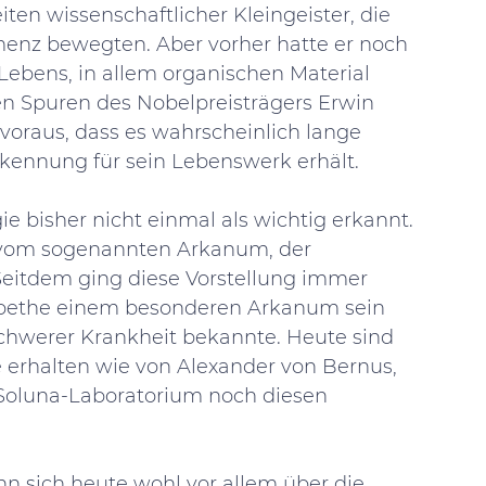
en wissenschaftlicher Kleingeister, die 
emenz bewegten. Aber vorher hatte er noch 
Lebens, in allem organischen Material 
en Spuren des Nobelpreisträgers Erwin 
voraus, dass es wahrscheinlich lange 
rkennung für sein Lebenswerk erhält. 
e bisher nicht einmal als wichtig erkannt. 
e vom sogenannten Arkanum, der 
eitdem ging diese Vorstellung immer 
Goethe einem besonderen Arkanum sein 
schwerer Krankheit bekannte. Heute sind 
 erhalten wie von Alexander von Bernus, 
 Soluna-Laboratorium noch diesen 
n sich heute wohl vor allem über die 