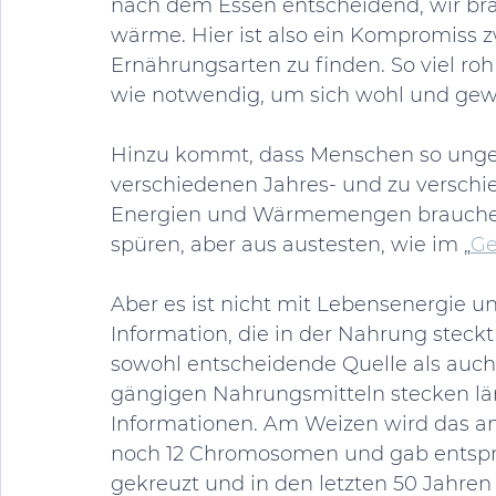
nach dem Essen entscheidend, wir br
wärme. Hier ist also ein Kompromiss
Ernährungsarten zu finden. So viel roh 
wie notwendig, um sich wohl und gewä
Hinzu kommt, dass Menschen so ungeheu
verschiedenen Jahres- und zu verschi
Energien und Wärmemengen brauchen. D
spüren, aber aus austesten, wie im „
Ge
Aber es ist nicht mit Lebensenergie u
Information, die in der Nahrung steckt
sowohl entscheidende Quelle als auch
gängigen Nahrungsmitteln stecken lä
Informationen. Am Weizen wird das am 
noch 12 Chromosomen und gab entspr
gekreuzt und in den letzten 50 Jahren 