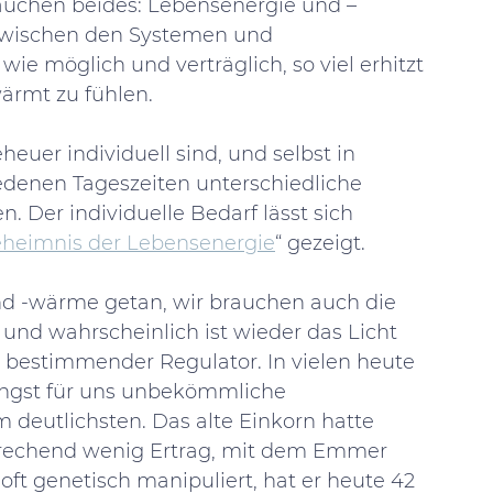
auchen beides: Lebensenergie und –
 zwischen den Systemen und 
wie möglich und verträglich, so viel erhitzt 
rmt zu fühlen. 
er individuell sind, und selbst in 
edenen Tageszeiten unterschiedliche 
er individuelle Bedarf lässt sich 
heimnis der Lebensenergie
“ gezeigt. 
nd -wärme getan, wir brauchen auch die 
 und wahrscheinlich ist wieder das Licht 
 bestimmender Regulator. In vielen heute 
ngst für uns unbekömmliche 
deutlichsten. Das alte Einkorn hatte 
echend wenig Ertrag, mit dem Emmer 
oft genetisch manipuliert, hat er heute 42 