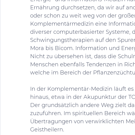
Ernährung durchsetzen, da wir auf an
oder schon zu weit weg von der großen 
Komplementärmedizin eine Informatio
diverser computerbasierter Systeme, d
Schwingungstherapien auf den Spuren
Mora bis Bicom. Information und Energ
Nicht zu übersehen ist, dass die Schu
Menschen ebenfalls Tendenzen in Rich
welche im Bereich der Pflanzenzüchtu
In der Komplementär-Medizin läuft es 
hinaus, etwa in der Akupunktur der TC
Der grundsätzlich andere Weg zielt d
zuzuführen. Im spirituellen Bereich 
Übertragungen von verwirklichten Mei
Geistheilern.