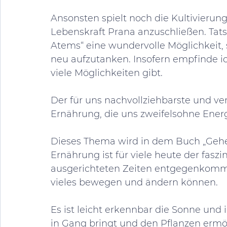
Ansonsten spielt noch die Kultivierung
Lebenskraft Prana anzuschließen. Tats
Atems“ eine wundervolle Möglichkeit,
neu aufzutanken. Insofern empfinde ic
viele Möglichkeiten gibt. 
Der für uns nachvollziehbarste und ve
Ernährung, die uns zweifelsohne Energie
Dieses Thema wird in dem Buch „Gehe
Ernährung ist für viele heute der faszi
ausgerichteten Zeiten entgegenkommt 
vieles bewegen und ändern können. 
Es ist leicht erkennbar die Sonne und 
in Gang bringt und den Pflanzen ermö