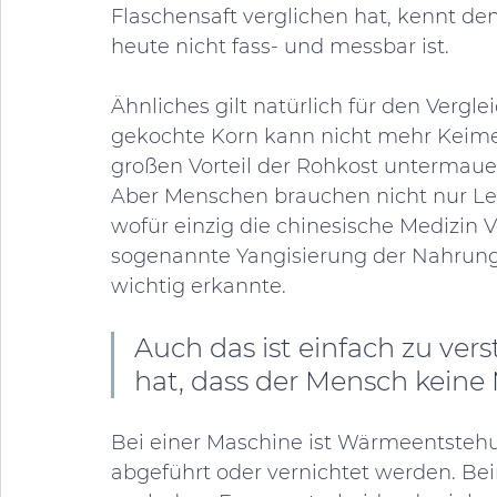
Flaschensaft verglichen hat, kennt den
heute nicht fass- und messbar ist. 
Ähnliches gilt natürlich für den Vergle
gekochte Korn kann nicht mehr Keimen
großen Vorteil der Rohkost untermauer
Aber Menschen brauchen nicht nur L
wofür einzig die chinesische Medizin 
sogenannte Yangisierung der Nahrun
wichtig erkannte. 
Auch das ist einfach zu ver
hat, dass der Mensch keine 
Bei einer Maschine ist Wärmeentstehu
abgeführt oder vernichtet werden. Be