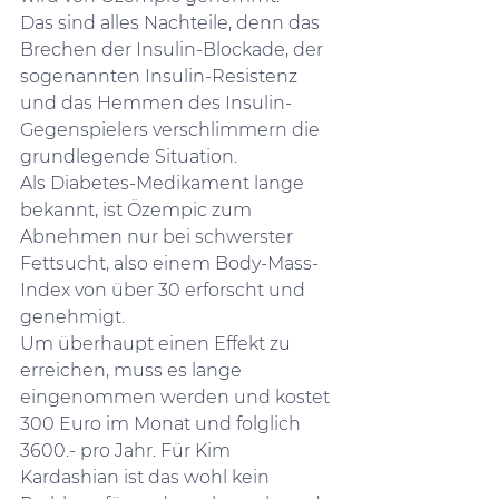
Das sind alles Nachteile, denn das 
Brechen der Insulin-Blockade, der 
sogenannten Insulin-Resistenz 
und das Hemmen des Insulin-
Gegenspielers verschlimmern die 
grundlegende Situation.
Als Diabetes-Medikament lange 
bekannt, ist Özempic zum 
Abnehmen nur bei schwerster 
Fettsucht, also einem Body-Mass-
Index von über 30 erforscht und 
genehmigt.
Um überhaupt einen Effekt zu 
erreichen, muss es lange 
eingenommen werden und kostet 
300 Euro im Monat und folglich 
3600.- pro Jahr. Für Kim 
Kardashian ist das wohl kein 