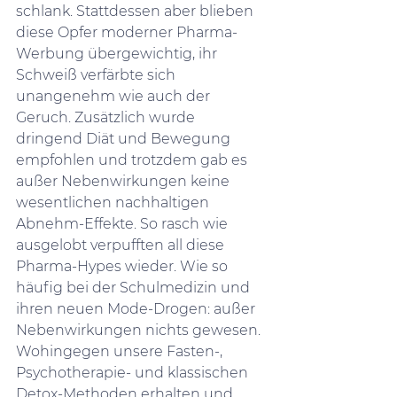
schlank. Stattdessen aber blieben 
diese Opfer moderner Pharma-
Werbung übergewichtig, ihr 
Schweiß verfärbte sich 
unangenehm wie auch der 
Geruch. Zusätzlich wurde 
dringend Diät und Bewegung 
empfohlen und trotzdem gab es 
außer Nebenwirkungen keine 
wesentlichen nachhaltigen 
Abnehm-Effekte. So rasch wie 
ausgelobt verpufften all diese 
Pharma-Hypes wieder. Wie so 
häufig bei der Schulmedizin und 
ihren neuen Mode-Drogen: außer 
Nebenwirkungen nichts gewesen.
Wohingegen unsere Fasten-, 
Psychotherapie- und klassischen 
Detox-Methoden erhalten und 