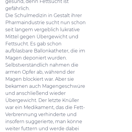
gesund, denn Fettsucht ist 
gefährlich.  
Die Schulmedizin in Gestalt ihrer 
Pharmaindustrie sucht nun schon 
seit langem vergeblich lukrative 
Mittel gegen Übergewicht und 
Fettsucht. Es gab schon 
aufblasbare Ballonkatheter, die im 
Magen deponiert wurden. 
Selbstverständlich nahmen die 
armen Opfer ab, während der 
Magen blockiert war. Aber sie 
bekamen auch Magengeschwüre 
und anschließend wieder 
Übergewicht. Der letzte Knüller 
war ein Medikament, das die Fett-
Verbrennung verhinderte und 
insofern suggerierte, man könne 
weiter futtern und werde dabei 