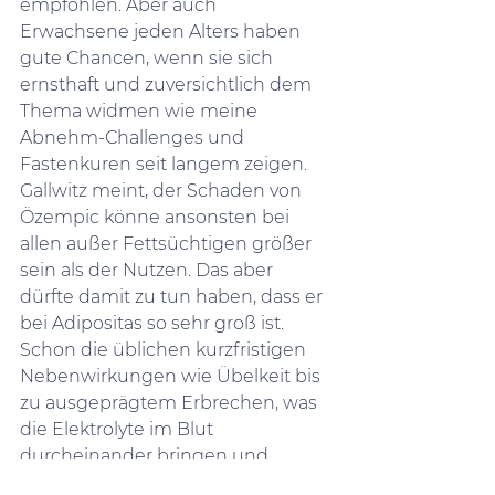
empfohlen. Aber auch 
Erwachsene jeden Alters haben 
gute Chancen, wenn sie sich 
ernsthaft und zuversichtlich dem 
Thema widmen wie meine 
Abnehm-Challenges und 
Fastenkuren seit langem zeigen. 
Gallwitz meint, der Schaden von 
Özempic könne ansonsten bei 
allen außer Fettsüchtigen größer 
sein als der Nutzen. Das aber 
dürfte damit zu tun haben, dass er 
bei Adipositas so sehr groß ist. 
Schon die üblichen kurzfristigen 
Nebenwirkungen wie Übelkeit bis 
zu ausgeprägtem Erbrechen, was 
die Elektrolyte im Blut 
durcheinander bringen und 
Lungenentzündungen auslösen 