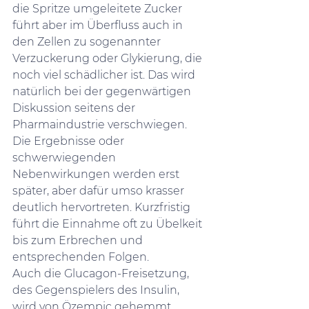
die Spritze umgeleitete Zucker 
führt aber im Überfluss auch in 
den Zellen zu sogenannter 
Verzuckerung oder Glykierung, die 
noch viel schädlicher ist. Das wird 
natürlich bei der gegenwärtigen 
Diskussion seitens der 
Pharmaindustrie verschwiegen. 
Die Ergebnisse oder 
schwerwiegenden 
Nebenwirkungen werden erst 
später, aber dafür umso krasser 
deutlich hervortreten. Kurzfristig 
führt die Einnahme oft zu Übelkeit 
bis zum Erbrechen und 
entsprechenden Folgen.
Auch die Glucagon-Freisetzung, 
des Gegenspielers des Insulin, 
wird von Özempic gehemmt.