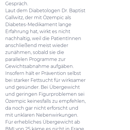
Gespräch.
Laut dem Diabetologen Dr. Baptist 
Gallwitz, der mit Özempic als 
Diabetes-Medikament lange 
Erfahrung hat, wirkt es nicht 
nachhaltig, weil die PatientInnen 
anschließend meist wieder 
zunähmen, sobald sie die 
parallelen Programme zur 
Gewichtsabnahme aufgäben. 
Insofern hält er Prävention selbst 
bei starker Fettsucht für wirksamer 
und gesünder. Bei Übergewicht 
und geringen Figurproblemen sei 
Özempic keinesfalls zu empfehlen, 
da noch gar nicht erforscht und 
mit unklaren Nebenwirkungen. 
Für erhebliches Übergewicht ab 
BMI von 25 käme es nicht in Frage 