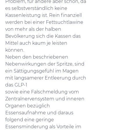
Problem, für andere aber schon, da 
es selbstverständlich keine 
Kassenleistung ist. Rein finanziell 
werden bei einer Fettsuchtlawine 
von mehr als der halben 
Bevölkerung sich die Kassen das 
Mittel auch kaum je leisten 
können.    
Neben den beschriebenen 
Nebenwirkungen der Spritze, sind 
ein Sättigungsgefühl im Magen 
mit langsamerer Entleerung durch 
das GLP-1 
sowie eine Falschmeldung vom 
Zentralnervensystem und inneren 
Organen bezüglich 
Essensaufnahme und daraus 
folgend eine geringe 
Essensminderung als Vorteile im 