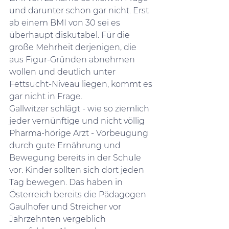
und darunter schon gar nicht. Erst 
ab einem BMI von 30 sei es 
überhaupt diskutabel. Für die 
große Mehrheit derjenigen, die 
aus Figur-Gründen abnehmen 
wollen und deutlich unter 
Fettsucht-Niveau liegen, kommt es 
gar nicht in Frage.
Gallwitzer schlägt - wie so ziemlich 
jeder vernünftige und nicht völlig 
Pharma-hörige Arzt - Vorbeugung 
durch gute Ernährung und 
Bewegung bereits in der Schule 
vor. Kinder sollten sich dort jeden 
Tag bewegen. Das haben in 
Österreich bereits die Pädagogen 
Gaulhofer und Streicher vor 
Jahrzehnten vergeblich 