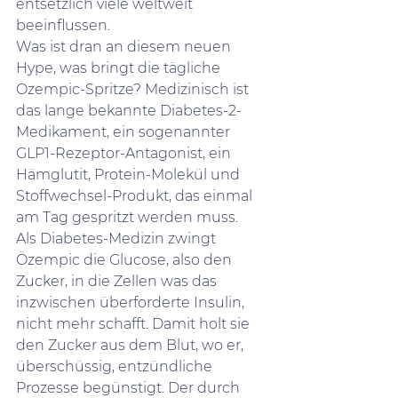
entsetzlich viele weltweit 
beeinflussen.
Was ist dran an diesem neuen 
Hype, was bringt die tägliche 
Ozempic-Spritze? Medizinisch ist 
das lange bekannte Diabetes-2-
Medikament, ein sogenannter 
GLP1-Rezeptor-Antagonist, ein 
Hämglutit, Protein-Molekül und 
Stoffwechsel-Produkt, das einmal 
am Tag gespritzt werden muss.  
Als Diabetes-Medizin zwingt 
Özempic die Glucose, also den 
Zucker, in die Zellen was das 
inzwischen überforderte Insulin, 
nicht mehr schafft. Damit holt sie 
den Zucker aus dem Blut, wo er, 
überschüssig, entzündliche 
Prozesse begünstigt. Der durch 