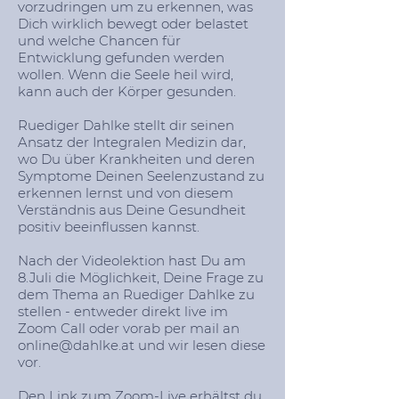
vorzudringen um zu erkennen, was
Dich wirklich bewegt oder belastet
und welche Chancen für
Entwicklung gefunden werden
wollen. Wenn die Seele heil wird,
kann auch der Körper gesunden.
Ruediger Dahlke stellt dir seinen
Ansatz der Integralen Medizin dar,
wo Du über Krankheiten und deren
Symptome Deinen Seelenzustand zu
erkennen lernst und von diesem
Verständnis aus Deine Gesundheit
positiv beeinflussen kannst.
Nach der Videolektion hast Du am
8.Juli die Möglichkeit, Deine Frage zu
dem Thema an Ruediger Dahlke zu
stellen - entweder direkt live im
Zoom Call oder vorab per mail an
online@dahlke.at
und wir lesen diese
vor.
Den Link zum Zoom-Live erhältst du