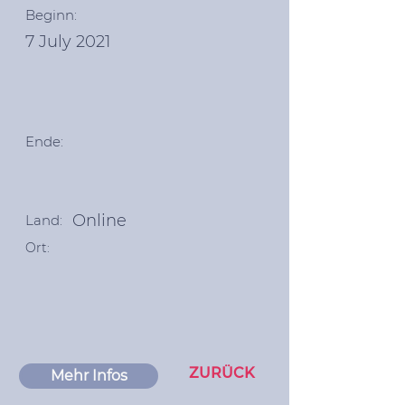
Beginn:
7 July 2021
Ende:
Online
Land:
Ort:
ZURÜCK
Mehr Infos