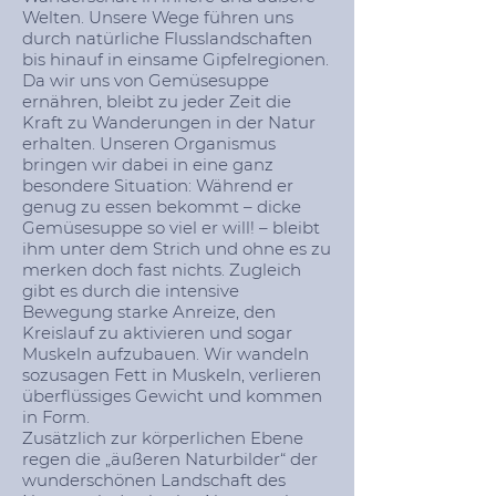
Welten. Unsere Wege führen uns
durch natürliche Flusslandschaften
bis hinauf in einsame Gipfelregionen.
Da wir uns von Gemüsesuppe
ernähren, bleibt zu jeder Zeit die
Kraft zu Wanderungen in der Natur
erhalten. Unseren Organismus
bringen wir dabei in eine ganz
besondere Situation: Während er
genug zu essen bekommt – dicke
Gemüsesuppe so viel er will! – bleibt
ihm unter dem Strich und ohne es zu
merken doch fast nichts. Zugleich
gibt es durch die intensive
Bewegung starke Anreize, den
Kreislauf zu aktivieren und sogar
Muskeln aufzubauen. Wir wandeln
sozusagen Fett in Muskeln, verlieren
überflüssiges Gewicht und kommen
in Form.
Zusätzlich zur körperlichen Ebene
regen die „äußeren Naturbilder“ der
wunderschönen Landschaft des