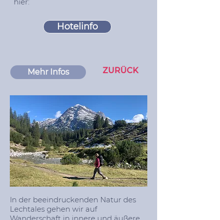
hier:
Hotelinfo
ZURÜCK
Mehr Infos
In der beeindruckenden Natur des
Lechtales gehen wir auf
Wanderschaft in innere und äußere