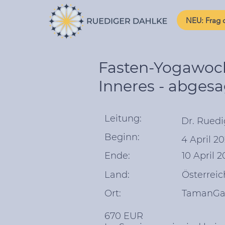
NEU: Frag d
Fasten-Yogawoch
Inneres - abgesa
Leitung:
Dr. Ruedi
Beginn:
4 April 20
Ende:
10 April 2
Land:
Österreic
Ort:
TamanGa,
670 EUR