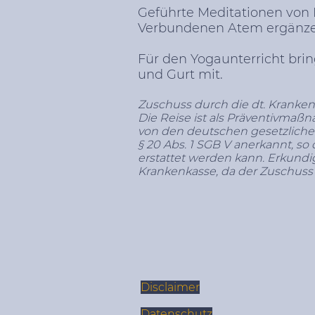
Geführte Meditationen von
Verbundenen Atem ergänze
Für den Yogaunterricht brin
und Gurt mit.
Zuschuss durch die dt. Kranken
Die Reise ist als Präventivma
von den deutschen gesetzliche
§ 20 Abs. 1 SGB V anerkannt, so
erstattet werden kann. Erkundi
Krankenkasse, da der Zuschuss 
Disclaimer
Datenschutz