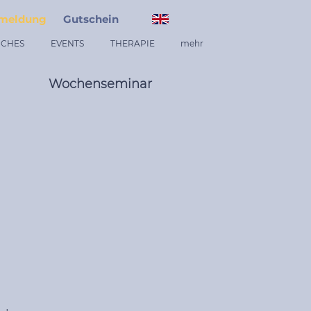
meldung
Gutschein
ICHES
EVENTS
THERAPIE
mehr
Wochenseminar