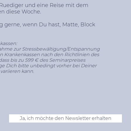
 Ruediger und eine Reise mit dem
n diese Woche.
g gerne, wenn Du hast, Matte, Block
kassen:
ßnahme zur Stressbewältigung/Entspannung
n Krankenkassen nach den Richtlinien des
 dass bis zu 599 € des Seminarpreises
ge Dich bitte unbedingt vorher bei Deiner
variieren kann.
Ja, ich möchte den Newsletter erhalten