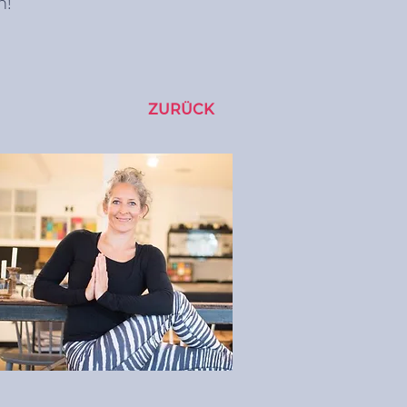
n!
ZURÜCK