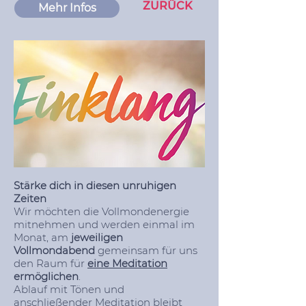
ZURÜCK
Mehr Infos
Stärke dich in diesen unruhigen
Zeiten
Wir möchten die Vollmondenergie
mitnehmen und werden einmal im
Monat, am
jeweiligen
Vollmondabend
gemeinsam für uns
den Raum für
eine Meditation
ermöglichen
.
Ablauf mit Tönen und
anschließender Meditation bleibt