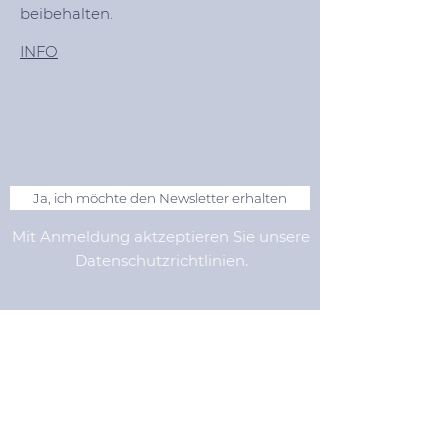
beibehalten.
INFO
Ja, ich möchte den Newsletter erhalten
Mit Anmeldung aktzeptieren Sie unsere
Datenschutzrichtlinien.