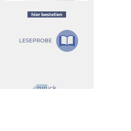
hier bestellen
LESEPROBE
zurück
Ja, ich möchte den Newsletter erhalten
Mit Anmeldung aktzeptieren Sie unsere
Datenschutzrichtlinien.