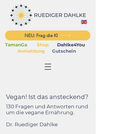
NEU: Frag die KI
TamanGa
Shop
Dahlke4You
Anmeldung
Gutschein
Vegan! Ist das ansteckend?
130 Fragen und Antworten rund
um die vegane Ernährung.
Dr. Ruediger Dahlke