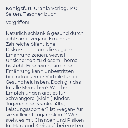
Königsfurt-Urania Verlag, 140
Seiten, Taschenbuch
Vergriffen!
Natürlich schlank & gesund durch
achtsame, vegane Ernährung.
Zahlreiche öffentliche
Diskussionen um die vegane
Ernährung zeigen, wieviel
Unsicherheit zu diesem Thema
besteht. Eine rein pflanzliche
Ernährung kann unbestritten
beeindruckende Vorteile für die
Gesundheit haben. Doch gilt das
für alle Menschen? Welche
Empfehlungen gibt es für
Schwangere, (Klein-) Kinder,
Jugendliche, Kranke, Alte,
Leistungssportler? Ist »vegan« für
sie vielleicht sogar riskant? Wie
steht es mit Chancen und Risiken
für Herz und Kreislauf, bei ernsten