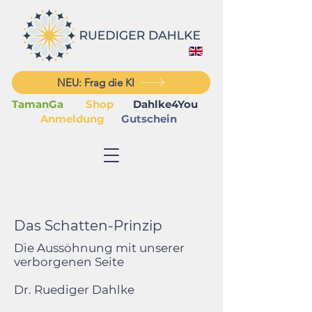
NEU: Frag die KI
TamanGa
Shop
Dahlke4You
Anmeldung
Gutschein
Das Schatten-Prinzip
Die Aussöhnung mit unserer
verborgenen Seite
Dr. Ruediger Dahlke