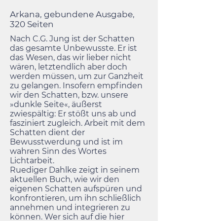
Arkana, gebundene Ausgabe,
320 Seiten
Nach C.G. Jung ist der Schatten
das gesamte Unbewusste. Er ist
das Wesen, das wir lieber nicht
wären, letztendlich aber doch
werden müssen, um zur Ganzheit
zu gelangen. Insofern empfinden
wir den Schatten, bzw. unsere
»dunkle Seite«, äußerst
zwiespältig: Er stößt uns ab und
fasziniert zugleich. Arbeit mit dem
Schatten dient der
Bewusstwerdung und ist im
wahren Sinn des Wortes
Lichtarbeit.
Ruediger Dahlke zeigt in seinem
aktuellen Buch, wie wir den
eigenen Schatten aufspüren und
konfrontieren, um ihn schließlich
annehmen und integrieren zu
können. Wer sich auf die hier