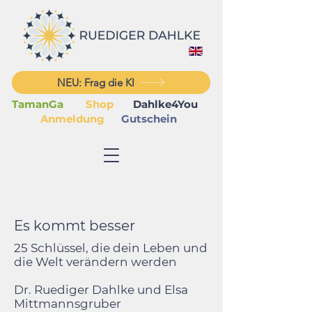
NEU: Frag die KI
TamanGa
Shop
Dahlke4You
Anmeldung
Gutschein
Es kommt besser
25 Schlüssel, die dein Leben und
die Welt verändern werden
Dr. Ruediger Dahlke und Elsa
Mittmannsgruber