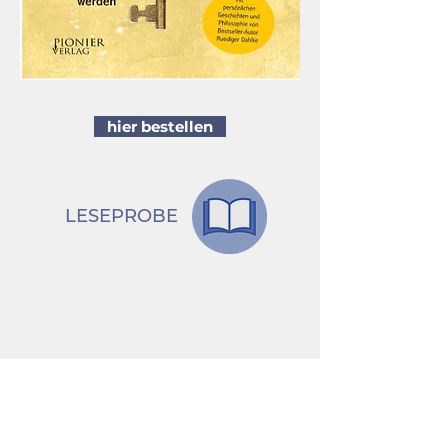
hier bestellen
LESEPROBE
zurück
Ja, ich möchte den Newsletter erhalten