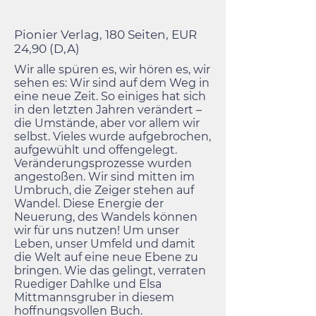
Pionier Verlag, 180 Seiten, EUR
24,90 (D,A)
Wir alle spüren es, wir hören es, wir
sehen es: Wir sind auf dem Weg in
eine neue Zeit. So einiges hat sich
in den letzten Jahren verändert –
die Umstände, aber vor allem wir
selbst. Vieles wurde aufgebrochen,
aufgewühlt und offengelegt.
Veränderungsprozesse wurden
angestoßen. Wir sind mitten im
Umbruch, die Zeiger stehen auf
Wandel. Diese Energie der
Neuerung, des Wandels können
wir für uns nutzen! Um unser
Leben, unser Umfeld und damit
die Welt auf eine neue Ebene zu
bringen. Wie das gelingt, verraten
Ruediger Dahlke und Elsa
Mittmannsgruber in diesem
hoffnungsvollen Buch.