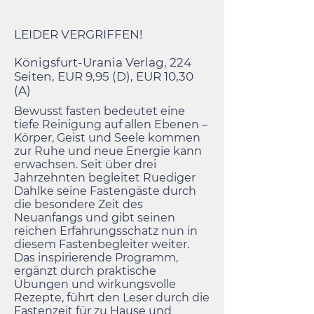
LEIDER VERGRIFFEN!
Königsfurt-Urania Verlag, 224
Seiten, EUR 9,95 (D), EUR 10,30
(A)
Bewusst fasten bedeutet eine
tiefe Reinigung auf allen Ebenen –
Körper, Geist und Seele kommen
zur Ruhe und neue Energie kann
erwachsen. Seit über drei
Jahrzehnten begleitet Ruediger
Dahlke seine Fastengäste durch
die besondere Zeit des
Neuanfangs und gibt seinen
reichen Erfahrungsschatz nun in
diesem Fastenbegleiter weiter.
Das inspirierende Programm,
ergänzt durch praktische
Übungen und wirkungsvolle
Rezepte, führt den Leser durch die
Fastenzeit für zu Hause und