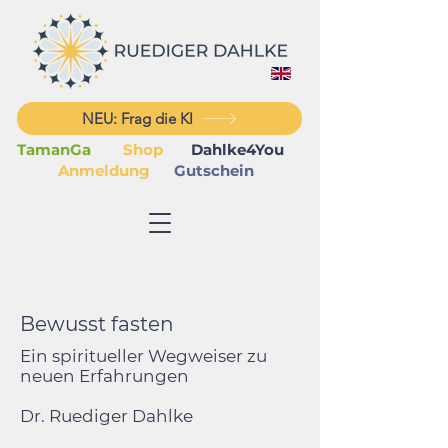
NEU: Frag die KI
TamanGa
Shop
Dahlke4You
Anmeldung
Gutschein
Bewusst fasten
Ein spiritueller Wegweiser zu
neuen Erfahrungen
Dr. Ruediger Dahlke