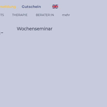
meldung
Gutschein
TS
THERAPIE
BERATER:IN
mehr
Wochenseminar
-