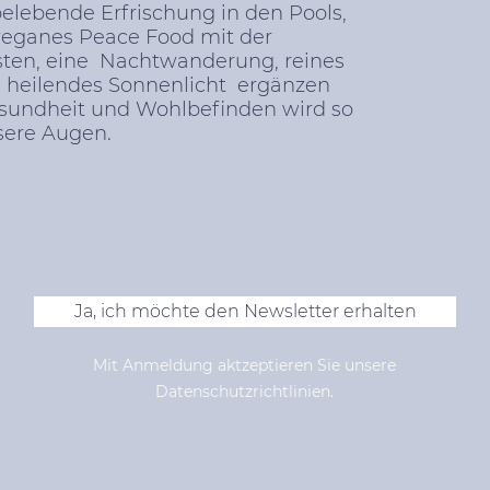
lebende Erfrischung in den Pools,
eganes Peace Food mit der
asten, eine Nachtwanderung, reines
 heilendes Sonnenlicht ergänzen
esundheit und Wohlbefinden wird so
nsere Augen.
Ja, ich möchte den Newsletter erhalten
Mit Anmeldung aktzeptieren Sie unsere
Datenschutzrichtlinien.