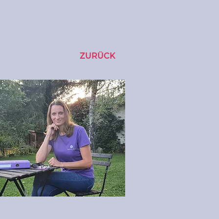
ZURÜCK